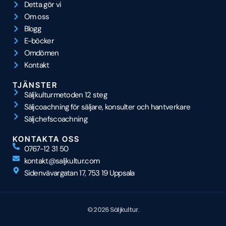
Detta gör vi
Om oss
Blogg
E-böcker
Omdömen
Kontakt
TJÄNSTER
Säljkulturmetoden 12 steg
Säljcoachning för säljare, konsulter och hantverkare
Säljchefscoachning
KONTAKTA OSS
0767-12 31 50
kontakt@saljkultur.com
Sidenvävargatan 17, 753 19 Uppsala
© 2026 Säljkultur.