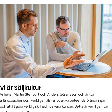
Vi är Säljkultur
Vi heter Martin Stenport och Anders Göransson och är två
affärscoacher som verkligen älskar positiva beteendeförändringar
och att få göra verklig skillnad hos våra kunder. Detta är verkligen vår