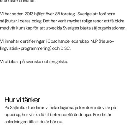
starkaste drivkraft.
Vi har sedan 2013 hjälpt över 85 företag i Sverige att förändra
säljkultur i deras bolag. Det har varit mycket roliga resor att få bidra
med vår kunskap för att utveckla Sveriges bästa säljorganisationer.
Vi innehar certifieringar i Coachande ledarskap, NLP (Neuro-
lingvistisk-programmering) och DISC.
Vi utbildar på svenska och engelska.
Hur vi tänker
På Säljkultur funderar vi hela dagarna, ja förutom när vi är på
uppdrag, hur vi ska få till beteendeförändringar. För det är
anledningen till att du är här nu.