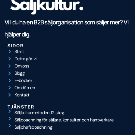
Vill du ha en B2B säljorganisation som säljer mer? Vi
hjälper dig.
SIDOR
Start
Detta gör vi
Om oss
Blogg
E-böcker
Omdömen
Kontakt
TJÄNSTER
Säljkulturmetoden 12 steg
Säljcoachning för säljare, konsulter och hantverkare
Säljchefscoachning