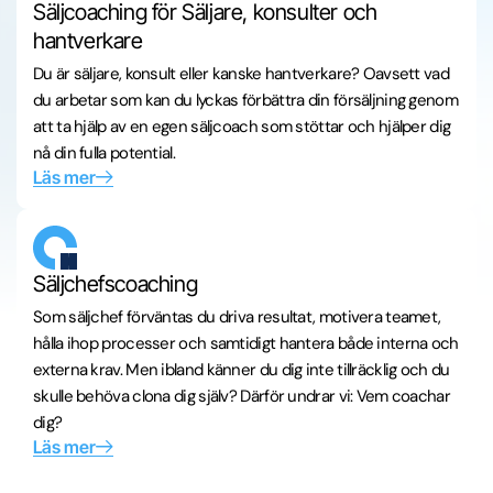
Säljcoaching för Säljare, konsulter och
hantverkare
Du är säljare, konsult eller kanske hantverkare? Oavsett vad
du arbetar som kan du lyckas förbättra din försäljning genom
att ta hjälp av en egen säljcoach som stöttar och hjälper dig
nå din fulla potential.
Läs mer
Säljchefscoaching
Som säljchef förväntas du driva resultat, motivera teamet,
hålla ihop processer och samtidigt hantera både interna och
externa krav. Men ibland känner du dig inte tillräcklig och du
skulle behöva clona dig själv? Därför undrar vi: Vem coachar
dig?
Läs mer