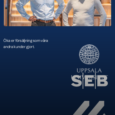
Öka er försäljning som våra
andra kunder gjort.