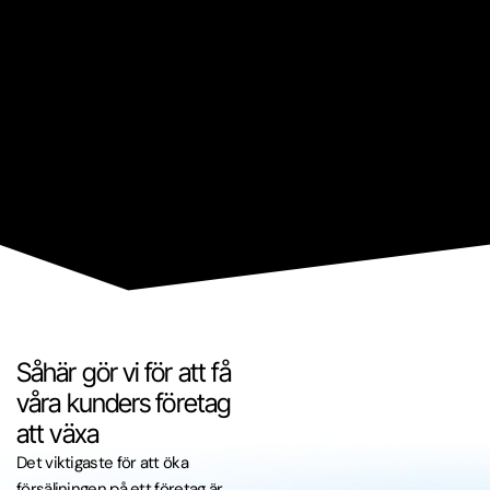
Såhär gör vi för att få
våra kunders företag
att växa
Det viktigaste för att öka
försäljningen på ett företag är