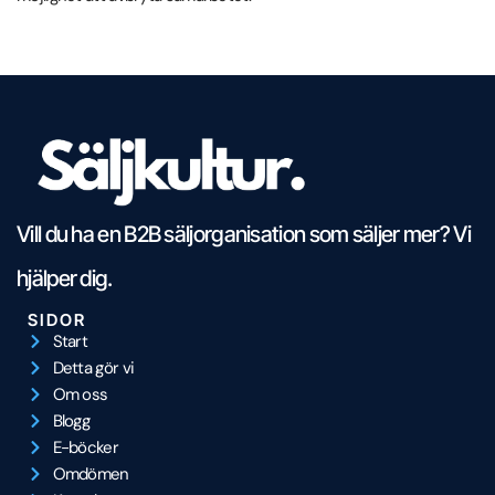
Vill du ha en B2B säljorganisation som säljer mer? Vi
hjälper dig.
SIDOR
Start
Detta gör vi
Om oss
Blogg
E-böcker
Omdömen