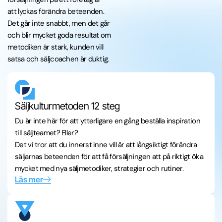
att lyckas förändra beteenden.
Det går inte snabbt, men det går
och blir mycket goda resultat om
metodiken är stark, kunden vill
satsa och säljcoachen är duktig.
Säljkulturmetoden 12 steg
Du är inte här för att ytterligare en gång beställa inspiration
till säljteamet? Eller?
Det vi tror att du innerst inne vill är att långsiktigt förändra
säljarnas beteenden för att få försäljningen att på riktigt öka
mycket med nya säljmetodiker, strategier och rutiner.
Läs mer