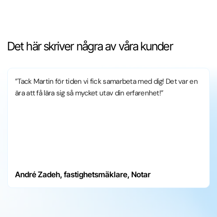
Det här skriver några av våra kunder
”Tack Martin för tiden vi fick samarbeta med dig! Det var en
ära att få lära sig så mycket utav din erfarenhet!”
André Zadeh, fastighetsmäklare, Notar