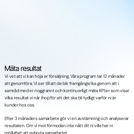
Mäta resultat
Vi vet att vi kan höja er försäljning. Våra program tar 12 månader
att genomföra. Vi ser till att de blir framgångsrika genom att i
samråd med er noggrannt och kontinuerligt mäta KPI:er som visar
vilka resultat vi når ihop för att det ska bli tydligt varför ni är
kunder hos oss.
Efter 3 månaders samarbete gör vi en avstämning och analyserar
resultaten. Om vi mot förmodan inte nått dit ni ville har ni
möjlighet att avbryta samarbetet.