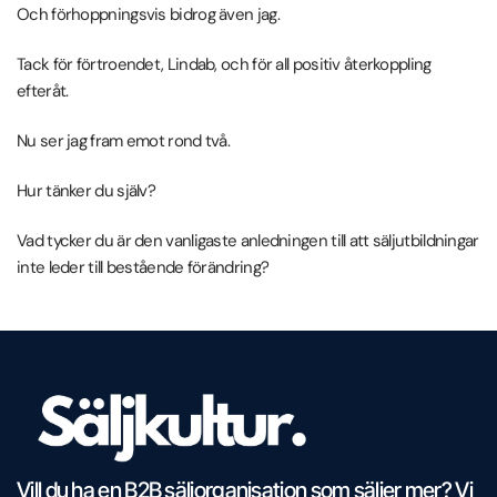
Och förhoppningsvis bidrog även jag.
Tack för förtroendet, Lindab, och för all positiv återkoppling
efteråt.
Nu ser jag fram emot rond två.
Hur tänker du själv?
Vad tycker du är den vanligaste anledningen till att säljutbildningar
inte leder till bestående förändring?
Vill du ha en B2B säljorganisation som säljer mer? Vi