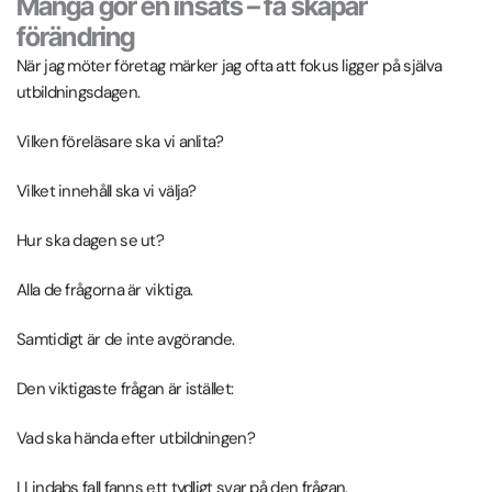
Många gör en insats – få skapar
förändring
När jag möter företag märker jag ofta att fokus ligger på själva
utbildningsdagen.
Vilken föreläsare ska vi anlita?
Vilket innehåll ska vi välja?
Hur ska dagen se ut?
Alla de frågorna är viktiga.
Samtidigt är de inte avgörande.
Den viktigaste frågan är istället:
Vad ska hända efter utbildningen?
I Lindabs fall fanns ett tydligt svar på den frågan.