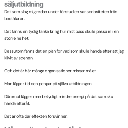
säljutbildning
Det som slog mig redan under förstudien var seriositeten från
beställaren.
Det fanns en tydlig tanke kring hur mitt pass skulle passa in i en
större helhet.
Dessutom fanns det en plan för vad som skulle hända efter att jag
klivit av scenen.
Och det är här många organisationer missar målet.
Man lägger tid och pengar på själva utbildningen.
Däremot lägger man betydligt mindre energi på det som ska
hända efteråt.
Det är ofta där effekten försvinner.