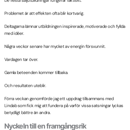
De flesta säljutbildningar fungerar faktiskt.
Problemet är att effekten ofta blir kortvarig.
Deltagarna lämnar utbildningen inspirerade, motiverade och fyllda
med idéer.
Några veckor senare har mycket av energin försvunnit.
Vardagen tar över.
Gamla beteenden kommer tillbaka.
Och resultaten uteblir.
Förra veckan genomförde jag ett uppdrag tillsammans med
Lindab som fick mig att fundera på varför vissa satsningar lyckas
betydligt bättre än andra.
Nyckeln till en framgångsrik