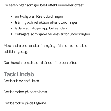
De satsningar som ger bäst effekt innehåller oftast:
en tydlig plan före utbildningen
träning och reflektion efter utbildningen
ledare som följer upp beteenden
deltagare som själva tar ansvar för utvecklingen
Med andra ord handlar framgång sällan om en enskild
utbildningsdag.
Den handlar om allt som händer före och efter.
Tack Lindab
Det här blev en fullträff.
Det berodde på beställaren.
Det berodde på deltagarna.