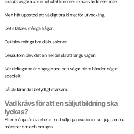
snabbt avgöra om innehållet kommer skapa värde eller inte.
Men här uppstod ett väldigt bra klimat för utveckling.
Det ställdes många frågor.
Det blev många bra diskussioner.
Dessutom blev det en hel del skratt längs vägen.
När deltagarna är engagerade och vågar bidra händer något
speciellt.
Då blir lärandet betydligt starkare.
Vad krävs för att en säljutbildning ska
lyckas?
Efter många år av arbete med säljorganisationer ser jag samma
mönster om och om igen.