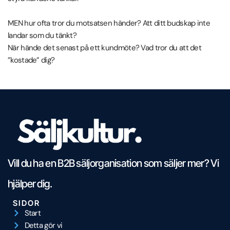
MEN hur ofta tror du motsatsen händer? Att ditt budskap inte
landar som du tänkt?
När hände det senast på ett kundmöte? Vad tror du att det
”kostade” dig?
Vill du ha en B2B säljorganisation som säljer mer? Vi
hjälper dig.
SIDOR
Start
Detta gör vi